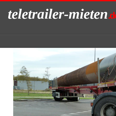
teletrailer-mieten
.d