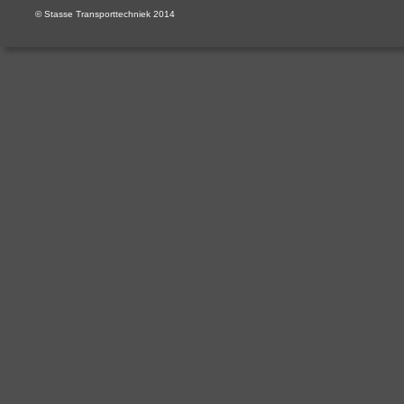
© Stasse Transporttechniek 2014